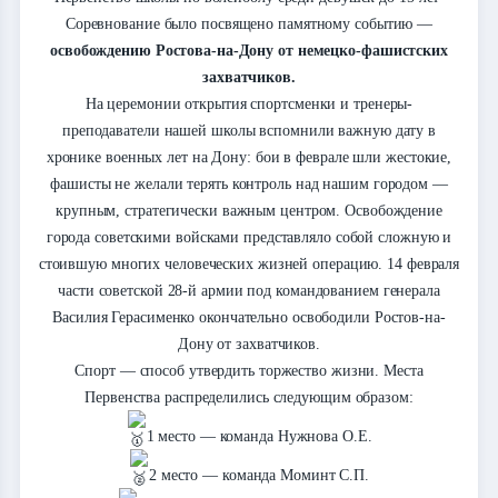
Соревнование было посвящено памятному событию —
освобождению Ростова-на-Дону от немецко-фашистских
захватчиков.
На церемонии открытия спортсменки и тренеры-
преподаватели нашей школы вспомнили важную дату в
хронике военных лет на Дону: бои в феврале шли жестокие,
фашисты не желали терять контроль над нашим городом —
крупным, стратегически важным центром. Освобождение
города советскими войсками представляло собой сложную и
стоившую многих человеческих жизней операцию. 14 февраля
части советской 28-й армии под командованием генерала
Василия Герасименко окончательно освободили Ростов-на-
Дону от захватчиков.
Спорт — способ утвердить торжество жизни. Места
Первенства распределились следующим образом:
1 место — команда Нужнова О.Е.
2 место — команда Моминт С.П.